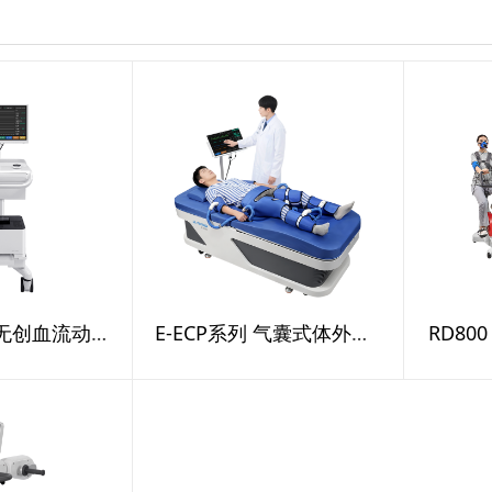
E-PC01系列 无创血流动力学检测仪
E-ECP系列 气囊式体外反搏设备
RD80